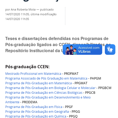
por
Ana Roberta Mota
—
publicado
14/07/2020 11h35,
última modificação
14/07/2020 11h35
Teses e dissertações defendidas nos Programas de
Pós-graduação ligados ao CCEN, disponibilizadas no
Repositório Institucional da UFPB
Pós-graduação CCEN:
Mestrado Profissional em Matemática
- PROFMAT
Programa Associado de Pós Graduação em Matemática
- PAPGM
Programa de Pós-Graduação em Matemática
- PPGMAT
Programa de Pós-Graduação em Biologia Celular e Molecular
-
PPGBCM
Programa de Pós-Graduação em Ciências Biológicas
- PPGCB
Programa de Pós-Graduação em Desenvolvimento e Meio
Ambiente
- PRODEMA
Programa de Pós-Graduação em Física
- PPGF
Programa de Pós-Graduação em Geografia
- PPGG
Programa de Pós-Graduação em Química
-
PPGQ