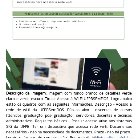
Descrição da imagem:
Imagem com fundo branco de detalhes verde
claro e verde escuro. Título: Acesso à WI-FI UFPBSEMFIOS. Logo abaixo
estão os quadros com as seguintes informações: Descrição - Acesso à
rede de wi-fi da UFPBSemFIOS. Público alvo - discentes de cursos
(técnicos, graduação, pós- graduação), servidores, docentes e técnicos
administrativos. Requisitos básicos - Possuir acesso ativo aos sistemas
SIG da UFPB. Ter um dispositivo que acessa rede wi-fi. Documentos
necessários - não há necessidade de documentos. Prazo - não há prazo.
Locais e formas de comunicação: Por e-mail:
biblioteca@cca.ufpb.br
;