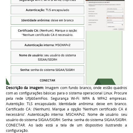
Descrição da imagem:
Imagem com fundo branco, onde estão quadros
com as configurações básicas para o sistema operacional Linux. Procure
pela rede UfpbSemFios. Segurança Wi-Fi: WPA & WPA2 empresas.
Autentição: TLS encapsulado. Identidade anônima: deixe em branco.
Certificado CA: (Nenhum). Marque a opção ‘Nenhum certificado CA é
necessário’. Autenticação interna: MSCHAPv2. Nome de usuário: seu
usuário do sistema SIGAA/SIGRH. Senha: senha do sistema SIGAA/SIGRH.
CONECTAR. Ao lado está a tela de um dispositivo ilustrando a
configuração.