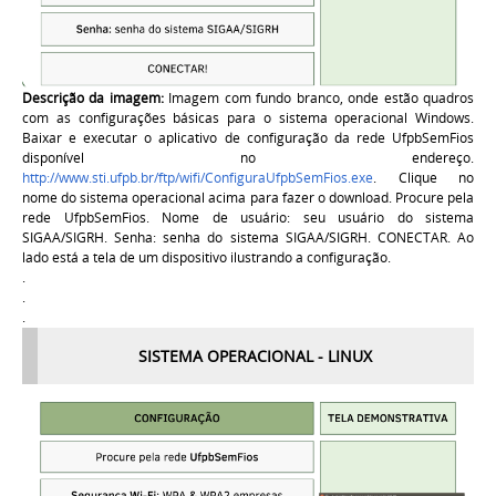
Descrição da imagem:
Imagem com fundo branco, onde estão quadros
com as configurações básicas para o sistema operacional Windows.
Baixar e executar o aplicativo de configuração da rede UfpbSemFios
disponível no endereço.
http://www.sti.ufpb.br/ftp/wifi/ConfiguraUfpbSemFios.exe
. Clique no
nome do sistema operacional acima para fazer o download. Procure pela
rede UfpbSemFios. Nome de usuário: seu usuário do sistema
SIGAA/SIGRH. Senha: senha do sistema SIGAA/SIGRH. CONECTAR. Ao
lado está a tela de um dispositivo ilustrando a configuração.
.
.
.
SISTEMA OPERACIONAL - LINUX