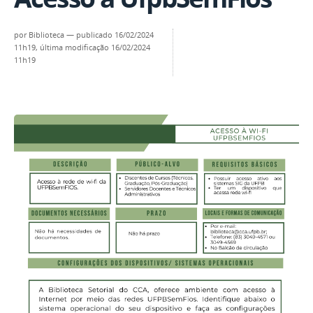
por
Biblioteca
—
publicado
16/02/2024
11h19,
última modificação
16/02/2024
11h19