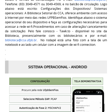
Telefone: (83) 3049-4571 ou 3049-4569; e no balcão de circulação. Logo
abaixo está escrito: Configurações dos Dispositivos/ Sistemas
operacionais: A Biblioteca Setorial do CCA, oferece ambiente com acesso
à Internet por meio das redes UFPBSemFios. Identifique abaixo o sistema
operacional do seu dispositivo e faça as configurações necessárias para
acessar a rede wi-fi.Procedimentos em caso de alteração/ cancelamento
da solicitação: Pelo fale conosco - Tawk.to - disponível no site da
Biblioteca, presencialmente com os bibliotecários e por e-mail:
biblioteca@cca.ufpb.br
. No rodapé está uma foto com a tela de um
notebook e ao lado um celular com a imagem de wi-fi connection.
.
.
.
SISTEMA OPERACIONAL - ANDROID