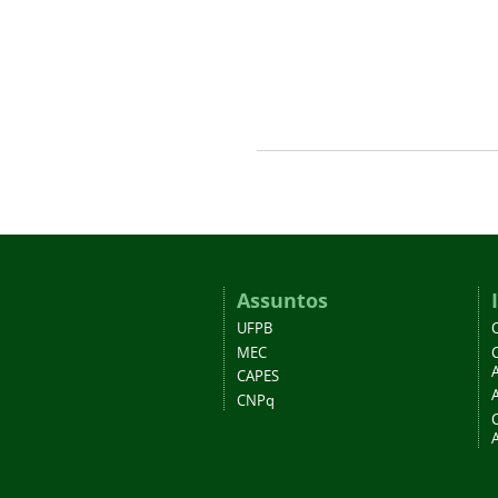
Assuntos
UFPB
MEC
A
CAPES
CNPq