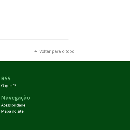
Voltar para o topo
RSS
O que é?
Navegação
Acessibilidade
Mapa do site