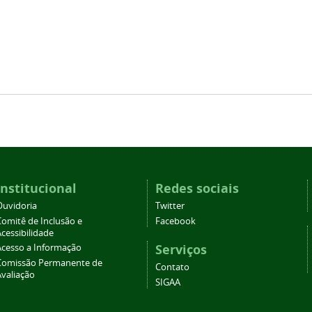
Institucional
Redes sociais
Ouvidoria
Twitter
Comitê de Inclusão e
Facebook
cessibilidade
Serviços
Acesso a Informação
Comissão Permanente de
Contato
Avaliação
SIGAA