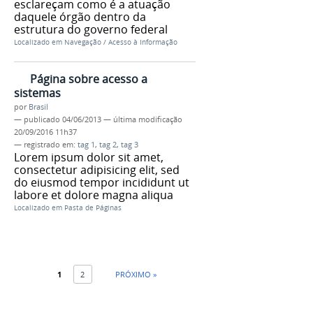
esclareçam como é a atuação
daquele órgão dentro da
estrutura do governo federal
Localizado em
Navegação
/
Acesso à Informação
Página sobre acesso a
sistemas
por
Brasil
—
publicado
04/06/2013
—
última modificação
20/09/2016 11h37
— registrado em:
tag 1
,
tag 2
,
tag 3
Lorem ipsum dolor sit amet,
consectetur adipisicing elit, sed
do eiusmod tempor incididunt ut
labore et dolore magna aliqua
Localizado em
Pasta de Páginas
1
2
PRÓXIMO »