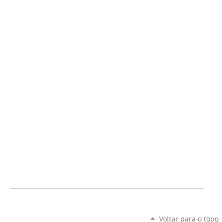
Voltar para o topo