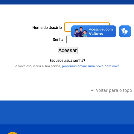
Nome do Usuário
Senha
Esqueceu sua senha?
Se você esqueceu a sua senha,
podemos enviar uma nova para você
.
Voltar para o topo