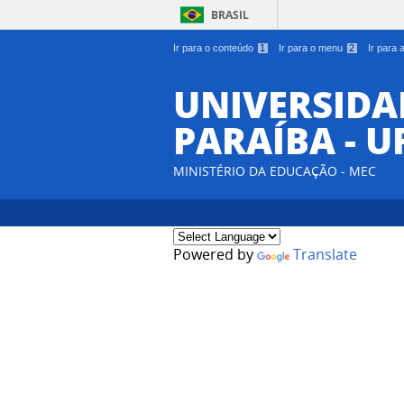
BRASIL
Ir para o conteúdo
1
Ir para o menu
2
Ir para
UNIVERSIDA
PARAÍBA - U
MINISTÉRIO DA EDUCAÇÃO - MEC
Powered by
Translate