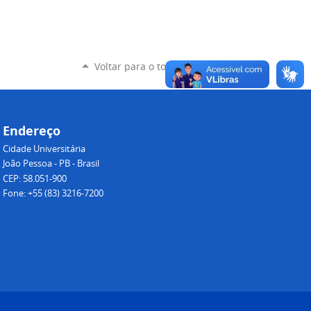
Voltar para o topo
Endereço
Cidade Universitária
João Pessoa - PB - Brasil
CEP: 58.051-900
Fone: +55 (83) 3216-7200