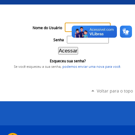
Nome do Usuário
Senha
Esqueceu sua senha?
Se você esqueceu a sua senha,
podemos enviar uma nova para você
.
Voltar para o topo