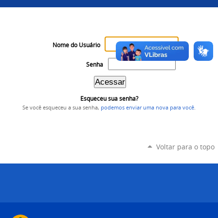
Nome do Usuário
Senha
Esqueceu sua senha?
Se você esqueceu a sua senha,
podemos enviar uma nova para você
.
Voltar para o topo