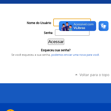
Nome do Usuário
Senha
Esqueceu sua senha?
Se você esqueceu a sua senha,
podemos enviar uma nova para você
.
Voltar para o topo