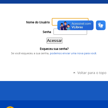
Nome do Usuário
Senha
Esqueceu sua senha?
Se você esqueceu a sua senha,
podemos enviar uma nova para você
.
Voltar para o topo