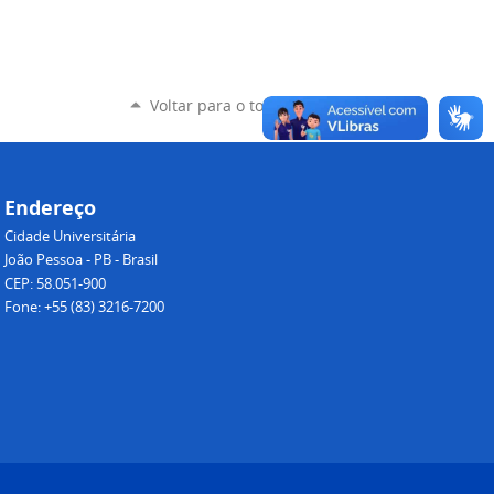
Voltar para o topo
Endereço
Cidade Universitária
João Pessoa - PB - Brasil
CEP: 58.051-900
Fone: +55 (83) 3216-7200