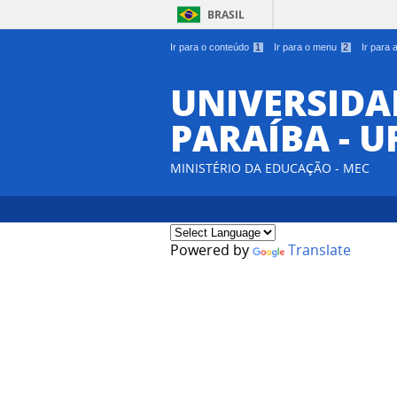
BRASIL
Ir para o conteúdo
1
Ir para o menu
2
Ir para
UNIVERSIDA
PARAÍBA - U
MINISTÉRIO DA EDUCAÇÃO - MEC
Powered by
Translate