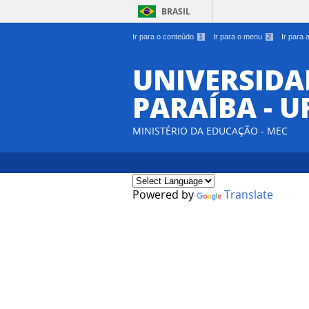
BRASIL
Ir para o conteúdo
1
Ir para o menu
2
Ir para
UNIVERSIDA
PARAÍBA - U
MINISTÉRIO DA EDUCAÇÃO - MEC
Powered by
Translate