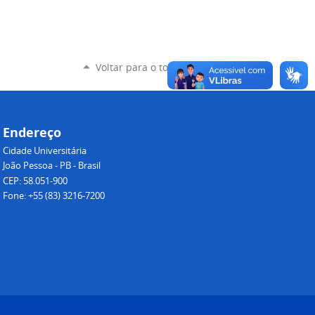
Voltar para o topo
Endereço
Cidade Universitária
João Pessoa - PB - Brasil
CEP: 58.051-900
Fone: +55 (83) 3216-7200