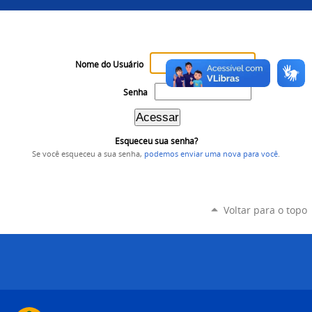
Nome do Usuário
Senha
Esqueceu sua senha?
Se você esqueceu a sua senha,
podemos enviar uma nova para você
.
Voltar para o topo