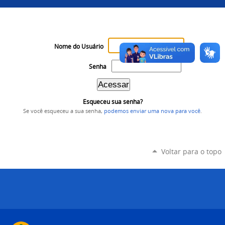
Nome do Usuário
Senha
Esqueceu sua senha?
Se você esqueceu a sua senha,
podemos enviar uma nova para você
.
Voltar para o topo