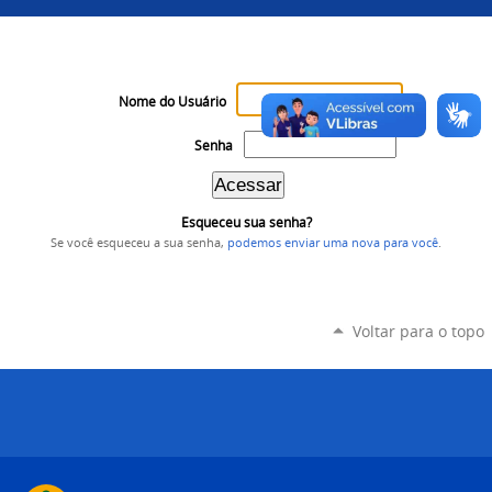
Nome do Usuário
Senha
Esqueceu sua senha?
Se você esqueceu a sua senha,
podemos enviar uma nova para você
.
Voltar para o topo