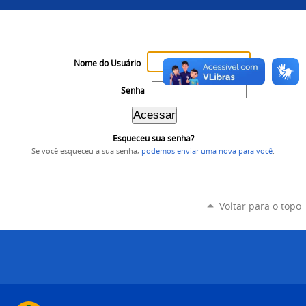
Nome do Usuário
Senha
Esqueceu sua senha?
Se você esqueceu a sua senha,
podemos enviar uma nova para você
.
Voltar para o topo