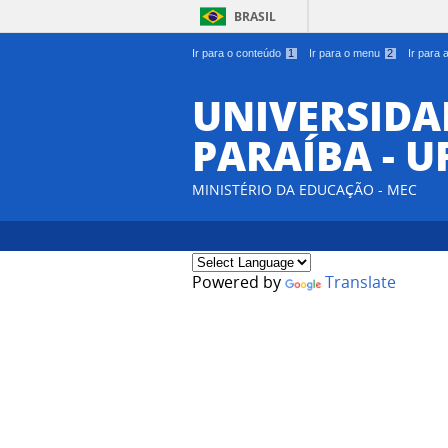
BRASIL
Ir para o conteúdo
1
Ir para o menu
2
Ir para
UNIVERSIDA
PARAÍBA - U
MINISTÉRIO DA EDUCAÇÃO - MEC
Powered by
Translate