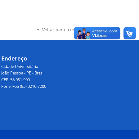
Voltar para o topo
Endereço
Cidade Universitária
João Pessoa - PB - Brasil
CEP: 58.051-900
Fone: +55 (83) 3216-7200