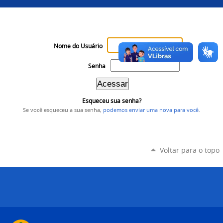
Nome do Usuário
Senha
Esqueceu sua senha?
Se você esqueceu a sua senha,
podemos enviar uma nova para você
.
Voltar para o topo