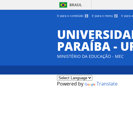
BRASIL
Ir para o conteúdo
1
Ir para o menu
2
Ir para
UNIVERSIDA
PARAÍBA - U
MINISTÉRIO DA EDUCAÇÃO - MEC
Powered by
Translate