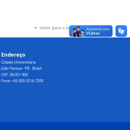
Voltar para o topo
Endereço
Cidade Universitária
João Pessoa - PB - Brasil
CEP: 58.051-900
Fone: +55 (83) 3216-7200