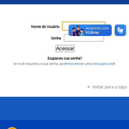
Nome do Usuário
Senha
Esqueceu sua senha?
Se você esqueceu a sua senha,
podemos enviar uma nova para você
.
Voltar para o topo