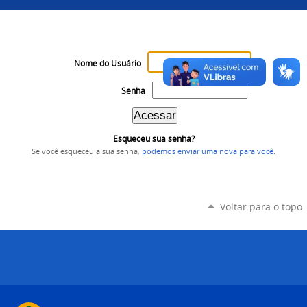
Nome do Usuário
Senha
Esqueceu sua senha?
Se você esqueceu a sua senha,
podemos enviar uma nova para você
.
Voltar para o topo