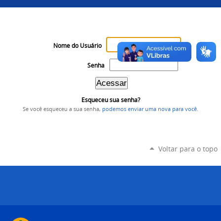
Nome do Usuário
Senha
Esqueceu sua senha?
Se você esqueceu a sua senha,
podemos enviar uma nova para você
.
Voltar para o topo