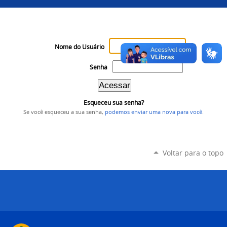
Nome do Usuário
Senha
Esqueceu sua senha?
Se você esqueceu a sua senha,
podemos enviar uma nova para você
.
Voltar para o topo