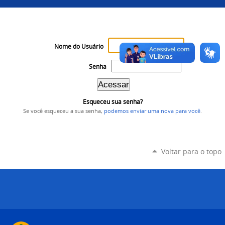
Nome do Usuário
Senha
Esqueceu sua senha?
Se você esqueceu a sua senha,
podemos enviar uma nova para você
.
Voltar para o topo