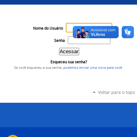
Nome do Usuário
Senha
Esqueceu sua senha?
Se você esqueceu a sua senha,
podemos enviar uma nova para você
.
Voltar para o topo