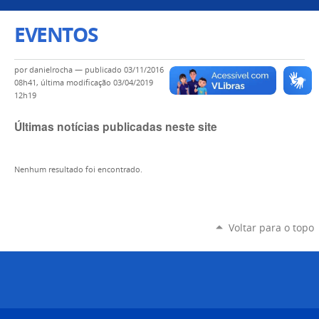
EVENTOS
por
danielrocha
—
publicado
03/11/2016
08h41,
última modificação
03/04/2019
12h19
Últimas notícias publicadas neste site
Nenhum resultado foi encontrado.
Voltar para o topo