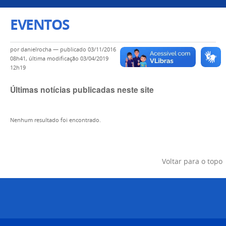
EVENTOS
por
danielrocha
—
publicado
03/11/2016
08h41,
última modificação
03/04/2019
12h19
Últimas notícias publicadas neste site
Nenhum resultado foi encontrado.
Voltar para o topo