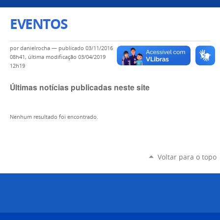
EVENTOS
por
danielrocha
—
publicado
03/11/2016
08h41,
última modificação
03/04/2019
12h19
Últimas notícias publicadas neste site
Nenhum resultado foi encontrado.
Voltar para o topo