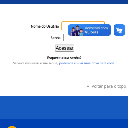
Nome do Usuário
Senha
Esqueceu sua senha?
Se você esqueceu a sua senha,
podemos enviar uma nova para você
.
Voltar para o topo