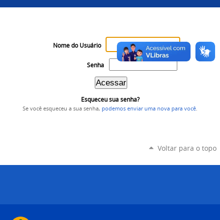
Nome do Usuário
Senha
Esqueceu sua senha?
Se você esqueceu a sua senha,
podemos enviar uma nova para você
.
Voltar para o topo