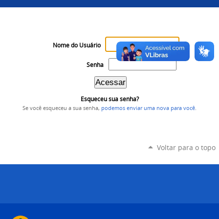
Nome do Usuário
Senha
Esqueceu sua senha?
Se você esqueceu a sua senha,
podemos enviar uma nova para você
.
Voltar para o topo