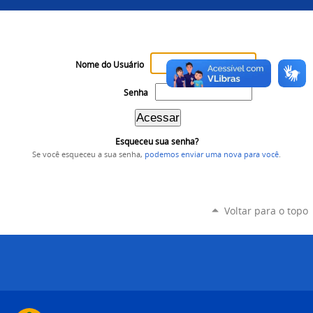
Nome do Usuário
Senha
Esqueceu sua senha?
Se você esqueceu a sua senha,
podemos enviar uma nova para você
.
Voltar para o topo