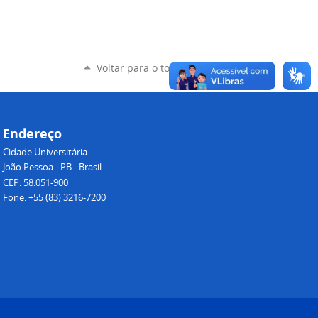
Voltar para o topo
Endereço
Cidade Universitária
João Pessoa - PB - Brasil
CEP: 58.051-900
Fone: +55 (83) 3216-7200