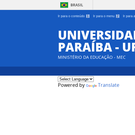
BRASIL
Ir para o conteúdo
1
Ir para o menu
2
Ir para
UNIVERSIDA
PARAÍBA - U
MINISTÉRIO DA EDUCAÇÃO - MEC
Powered by
Translate