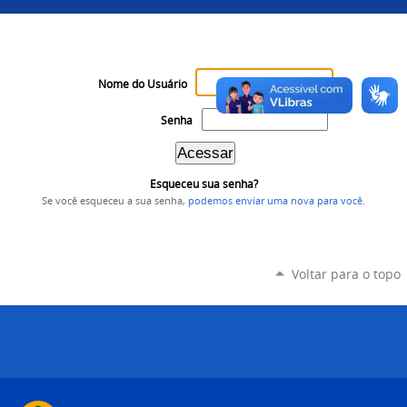
Nome do Usuário
Senha
Esqueceu sua senha?
Se você esqueceu a sua senha,
podemos enviar uma nova para você
.
Voltar para o topo