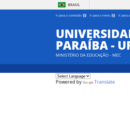
BRASIL
Ir para o conteúdo
1
Ir para o menu
2
Ir para
UNIVERSIDA
PARAÍBA - U
MINISTÉRIO DA EDUCAÇÃO - MEC
Powered by
Translate