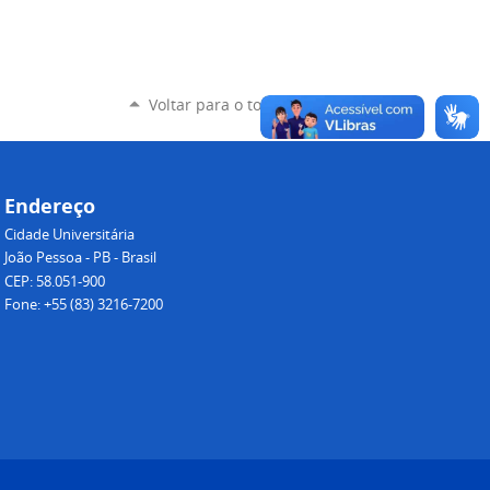
Voltar para o topo
Endereço
Cidade Universitária
João Pessoa - PB - Brasil
CEP: 58.051-900
Fone: +55 (83) 3216-7200