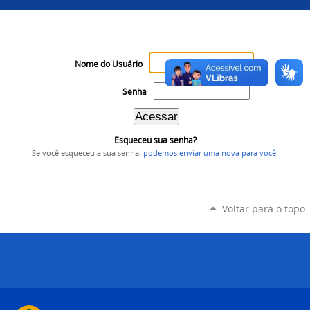
Nome do Usuário
Senha
Esqueceu sua senha?
Se você esqueceu a sua senha,
podemos enviar uma nova para você
.
Voltar para o topo