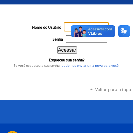
Nome do Usuário
Senha
Esqueceu sua senha?
Se você esqueceu a sua senha,
podemos enviar uma nova para você
.
Voltar para o topo