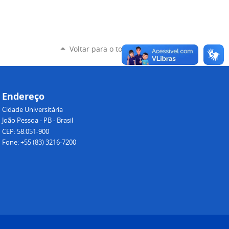
Voltar para o topo
Endereço
Cidade Universitária
João Pessoa - PB - Brasil
CEP: 58.051-900
Fone: +55 (83) 3216-7200