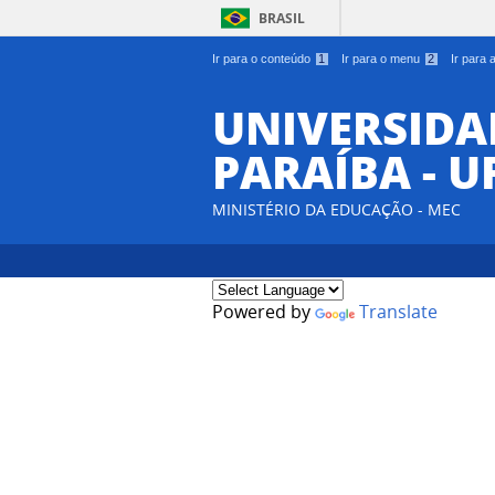
BRASIL
Ir para o conteúdo
1
Ir para o menu
2
Ir para
UNIVERSIDA
PARAÍBA - U
MINISTÉRIO DA EDUCAÇÃO - MEC
Powered by
Translate