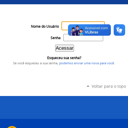
Nome do Usuário
Senha
Esqueceu sua senha?
Se você esqueceu a sua senha,
podemos enviar uma nova para você
.
Voltar para o topo