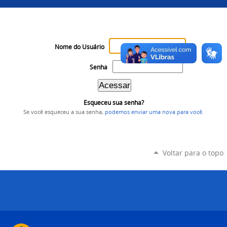
Nome do Usuário
Senha
Esqueceu sua senha?
Se você esqueceu a sua senha,
podemos enviar uma nova para você
.
Voltar para o topo