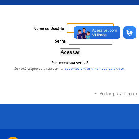
Nome do Usuário
Senha
Esqueceu sua senha?
Se você esqueceu a sua senha,
podemos enviar uma nova para você
.
Voltar para o topo