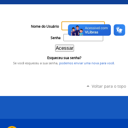
Nome do Usuário
Senha
Esqueceu sua senha?
Se você esqueceu a sua senha,
podemos enviar uma nova para você
.
Voltar para o topo