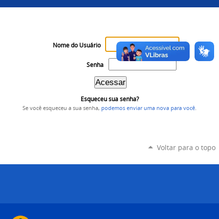
Nome do Usuário
Senha
Esqueceu sua senha?
Se você esqueceu a sua senha,
podemos enviar uma nova para você
.
Voltar para o topo