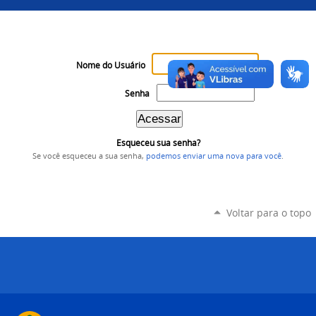
Nome do Usuário
Senha
Esqueceu sua senha?
Se você esqueceu a sua senha,
podemos enviar uma nova para você
.
Voltar para o topo