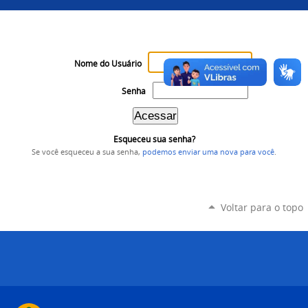
Nome do Usuário
Senha
Esqueceu sua senha?
Se você esqueceu a sua senha,
podemos enviar uma nova para você
.
Voltar para o topo