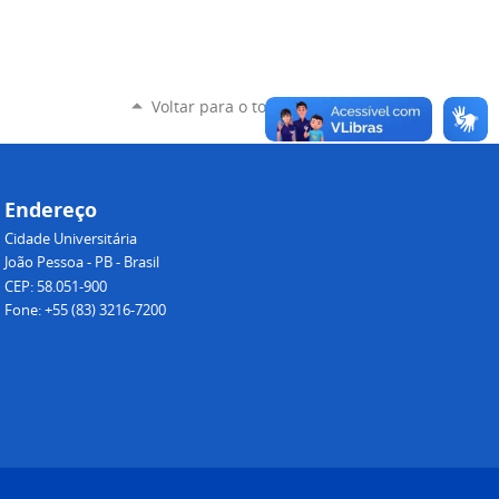
Voltar para o topo
Endereço
Cidade Universitária
João Pessoa - PB - Brasil
CEP: 58.051-900
Fone: +55 (83) 3216-7200