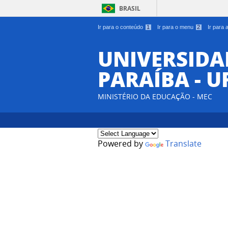
BRASIL
Ir para o conteúdo
1
Ir para o menu
2
Ir para
UNIVERSIDA
PARAÍBA - U
MINISTÉRIO DA EDUCAÇÃO - MEC
Powered by
Translate