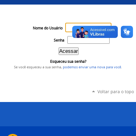
Nome do Usuário
Senha
Esqueceu sua senha?
Se você esqueceu a sua senha,
podemos enviar uma nova para você
.
Voltar para o topo