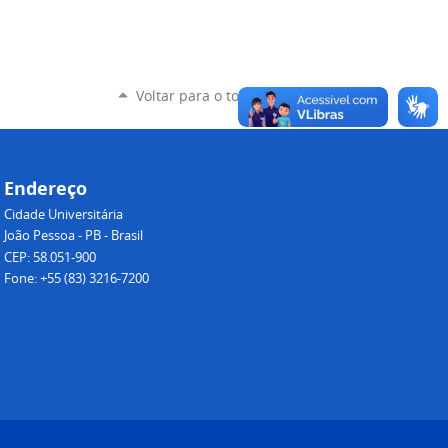
Voltar para o topo
Endereço
Cidade Universitária
João Pessoa - PB - Brasil
CEP: 58.051-900
Fone: +55 (83) 3216-7200