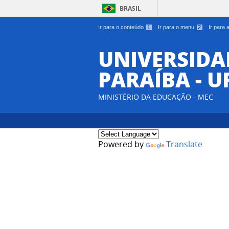
BRASIL
Ir para o conteúdo
1
Ir para o menu
2
Ir para
UNIVERSIDA
PARAÍBA - U
MINISTÉRIO DA EDUCAÇÃO - MEC
Powered by
Translate