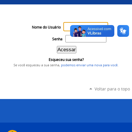
Nome do Usuário
Senha
Esqueceu sua senha?
Se você esqueceu a sua senha,
podemos enviar uma nova para você
.
Voltar para o topo